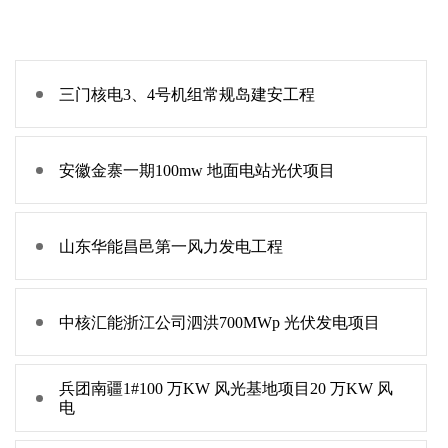
三门核电3、4号机组常规岛建安工程
安徽金寨一期100mw 地面电站光伏项目
山东华能昌邑第一风力发电工程
中核汇能浙江公司泗洪700MWp 光伏发电项目
兵团南疆1#100 万KW 风光基地项目20 万KW 风
电