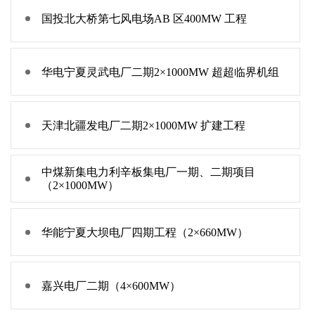
国投北大桥第七风电场AB 区400MW 工程
华电宁夏灵武电厂二期2×1000MW 超超临界机组
天津北疆发电厂二期2×1000MW 扩建工程
中煤新集电力利辛板集电厂一期、二期项目
（2×1000MW）
华能宁夏大坝电厂四期工程（2×660MW）
嘉兴电厂二期（4×600MW）