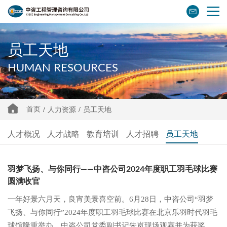
员工天地
HUMAN RESOURCES
首页
/
人力资源
/
员工天地
人才概况
人才战略
教育培训
人才招聘
员工天地
羽梦飞扬、与你同行——中咨公司2024年度职工羽毛球比赛
圆满收官
一年好景六月天，良宵美景喜空前。6月28日，中咨公司“羽梦
飞扬、与你同行”2024年度职工羽毛球比赛在北京乐羽时代羽毛
球馆隆重举办。中咨公司党委副书记朱岚现场观赛并为获奖队