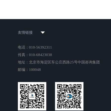
友情链接
电话：010-56392311
传真：010-68423038
地址：北京市海淀区车公庄西路25号中国咨询集团
邮编：100048