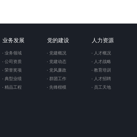
业务发展
党的建设
人力资源
业务领域
党建概况
人才概况
公司资质
党建动态
人才战略
荣誉奖项
党风廉政
教育培训
典型业绩
群团工作
人才招聘
精品工程
先锋楷模
员工天地