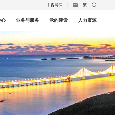
中咨网群
繁
|
中心
业务与服务
党的建设
人力资源