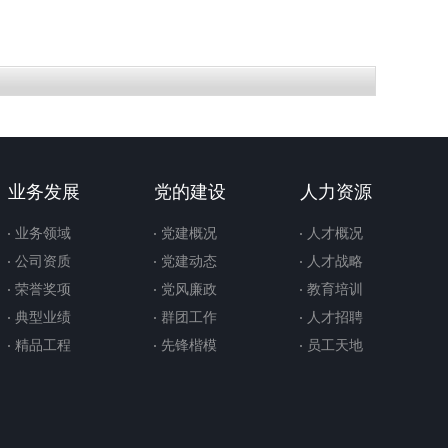
业务发展
党的建设
人力资源
业务领域
党建概况
人才概况
公司资质
党建动态
人才战略
荣誉奖项
党风廉政
教育培训
典型业绩
群团工作
人才招聘
精品工程
先锋楷模
员工天地