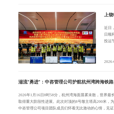
上饶
近日
日顺
投运
2026-
湍流“勇进”：中咨管理公司护航杭州湾跨海铁
2026年1月16日8时58分，杭州湾海面晨雾未散，
取得重大阶段性进展。此次封顶的8号墩主塔高200米
中咨管理公司项目团队成员们怀着无比激动的心情，见证