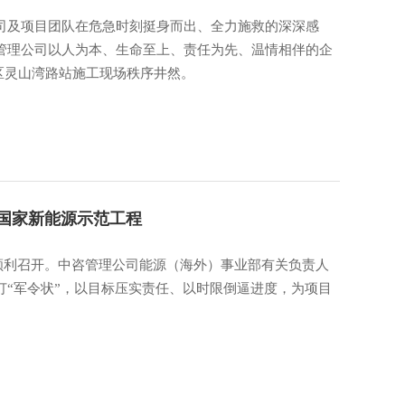
司及项目团队在危急时刻挺身而出、全力施救的深深感
管理公司以人为本、生命至上、责任为先、温情相伴的企
工区灵山湾路站施工现场秩序井然。
航国家新能源示范工程
会顺利召开。中咨管理公司能源（海外）事业部有关负责人
“军令状”，以目标压实责任、以时限倒逼进度，为项目