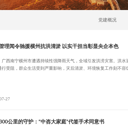
党建概况
管理闻令驰援横州抗洪清淤 以实干担当彰显央企本色
，广西南宁横州市遭遇持续性强降雨天气，全域引发洪涝灾害。洪水
通行受阻，群众生活受到严重影响，灾后清淤、环境恢复工作刻不容
07-27
300公里的守护：“中咨大家庭”代签手术同意书