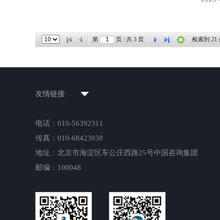
第
页 / 共
3
页
检索到
21
友情链接
电话：010-56392311
传真：010-68423038
地址：北京市海淀区车公庄西路25号中国咨询集团
邮编：100048