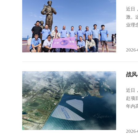
近日
激。
业理
2026-
战风
近日
赴项
年内
2026-