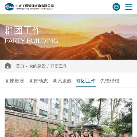
群团工作
PARTY BUILDING
首页
/
党的建设
/
群团工作
党建概况
党建动态
党风廉政
群团工作
先锋楷模