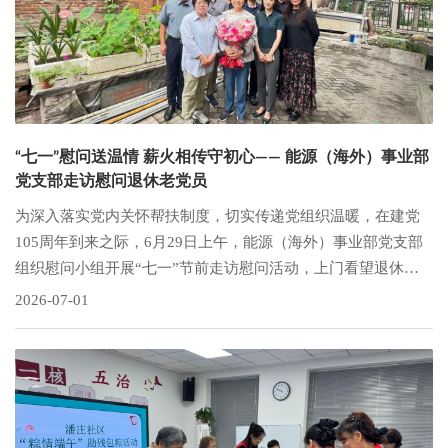
“七一”慰问送温情 薪火相传守初心—— 能源（海外）事业部
党支部走访慰问退休老党员
为深入落实党内关怀帮扶制度，切实传递党组织温暖，在建党
105周年到来之际，6月29日上午，能源（海外）事业部党支部
组织慰问小组开展“七一”节前走访慰问活动，上门看望退休老
党员，为她送上节日慰问物资与组织暖心关怀。
2026-07-01