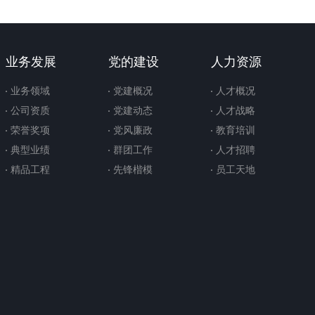
业务发展
党的建设
人力资源
业务领域
党建概况
人才概况
公司资质
党建动态
人才战略
荣誉奖项
党风廉政
教育培训
典型业绩
群团工作
人才招聘
精品工程
先锋楷模
员工天地