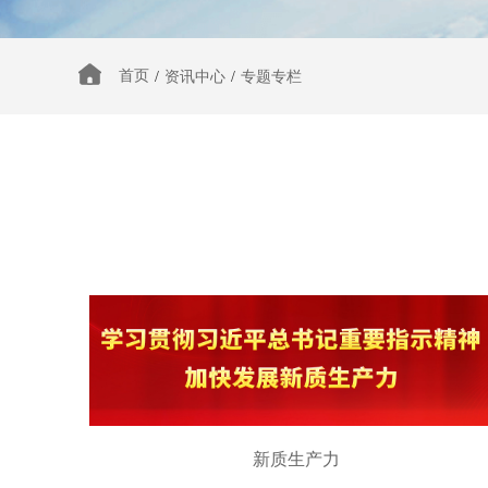
首页
/
资讯中心
/
专题专栏
新质生产力