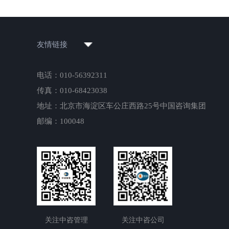
友情链接
电话：010-56392311
传真：010-68423038
地址：北京市海淀区车公庄西路25号中国咨询集团
邮编：100048
关注中咨管理
关注中咨公司