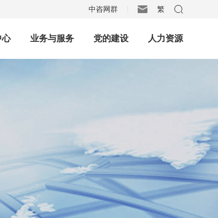
中咨网群
繁
|
中心
业务与服务
党的建设
人力资源