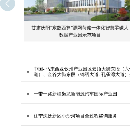
目、长
甘肃庆阳“东数西算”源网荷储一体化智慧零碳大
项目
数据产业园示范项目
中国- 马来西亚钦州产业园区云顶大街东段（六
道）、金谷大街东段（锦绣大道- 孔雀湾大道
一带一路新疆枭龙新能源汽车国际产业园
辽宁沈抚新区小沙河项目全过程咨询服务