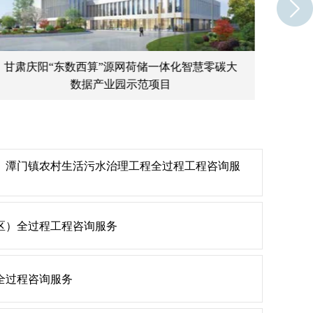
甘肃庆阳“东数西算”源网荷储一体化智慧零碳大
山西
数据产业园示范项目
治
、潭门镇农村生活污水治理工程全过程工程咨询服
区）全过程工程咨询服务
全过程咨询服务