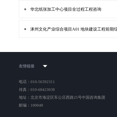
华北纸张加工中心项目全过程工程咨询
涿州文化产业综合项目A01 地块建设工程前期
友情链接
电话：010-56392311
传真：010-68423038
地址：北京市海淀区车公庄西路25号中国咨询集团
邮编：100048