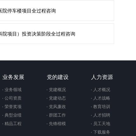
医院停车楼项目全过程咨询
科院项目）投资决策阶段全过程咨询
业务发展
党的建设
人力资源
业务领域
党建概况
人才概况
公司资质
党建动态
人才战略
荣誉奖项
党风廉政
教育培训
典型业绩
群团工作
人才招聘
精品工程
先锋楷模
员工天地
下载服务