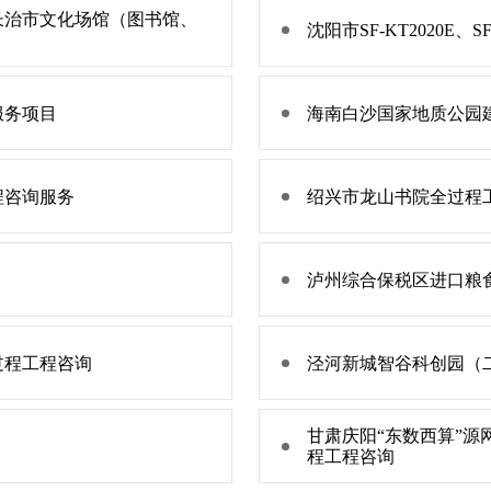
长治市文化场馆（图书馆、
沈阳市SF-KT2020E
服务项目
海南白沙国家地质公园
程咨询服务
绍兴市龙山书院全过程
泸州综合保税区进口粮食
过程工程咨询
泾河新城智谷科创园（
甘肃庆阳“东数西算”
程工程咨询