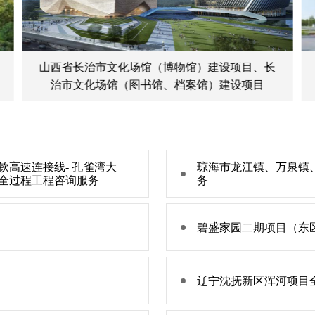
山西省长治市文化场馆（博物馆）建设项目、长
治市文化场馆（图书馆、档案馆）建设项目
钦高速连接线- 孔雀湾大
琼海市龙江镇、万泉镇
）全过程工程咨询服务
务
碧盛家园二期项目（东
辽宁沈抚新区浑河项目