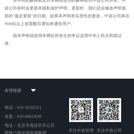
本声明的解释权及对本网站使用的解释权归中咨公司所有。中
咨公司有时会更新本隐私保护声明。更新时，我们还会修改声明底
部的“最近更新”的日期。如果本声明有实质性的更改，中咨公司将在
Web站点上放置醒目通知来通告用户。
因本声明或使用本网站所发生的争议适用中华人民共和国法
律。
友情链接
电话：010-56392311
传真：010-68423038
地址：北京市海淀区车公庄
关注中咨管理
关注中咨公司
西路25号中国咨询集团