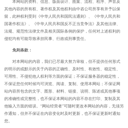
本网站的资料、信息、版面设计、图案、流程、程序、声音及
其他内容的所有权、著作权及其他权利由中咨公司所享有并予以保
留，此种权利受到《中华人民共和国民法通则》、《中华人民共和
国著作权法》、《中华人民共和国反不正当竞争法》及其他法律、
法规、规范性法律文件及相关国际条例的保护，任何对上述权利的
侵犯均有可能导致承担民事、行政或刑事责任。
免则条款：
对本网站的内容，我们已尽最大努力审核，但不提供任何形式
的明示的或默示的关于内容的正确性、及时性、有效性、稳定性、
可用性、不侵犯他人权利等方面的保证；不保证服务器的稳定性，
不保证您任何时候均可浏览、阅读、复制、使用本网站；不保证网
站内容所包含的文字、图形、材料、链接、说明、陈述或其他事项
的准确性或完整性，也不保证本网站的内容不存在打印、复制及其
他输入方面的错误。“网站经营者”可随时更改本网站的内容，无须另
作通知，但并不保证在内容变化时及时更新，也不保证更新时通知
您。