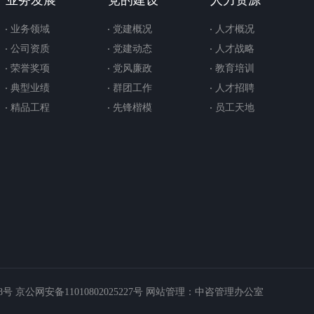
业务发展
党的建设
人力资源
业务领域
党建概况
人才概况
公司资质
党建动态
人才战略
荣誉奖项
党风廉政
教育培训
典型业绩
群团工作
人才招聘
精品工程
先锋楷模
员工天地
号 京公网安备11010802025227号 网站管理：中咨管理办公室