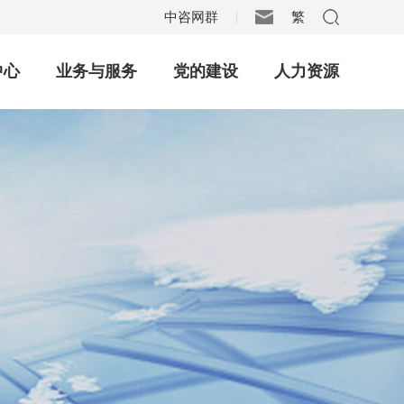
中咨网群
繁
|
中心
业务与服务
党的建设
人力资源