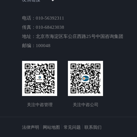
电话：010-56392311
传真：010-68423038
地址：北京市海淀区车公庄西路25号中国咨询集团
邮编：100048
关注中咨管理
关注中咨公司
法律声明
网站地图
常见问题
联系我们