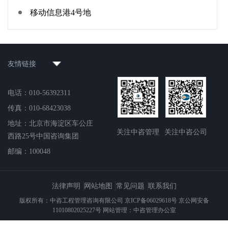
移动信息港4号地
友情链接
电话：010-56392311
传真：010-68423038
地址：北京市海淀区车公庄
关注中咨管理
关注中咨公司
西路25号中国咨询集团
邮编：100048
法律声明
网站地图
常见问题
联系我们
版权所有：中咨工程管理咨询有限公司 京ICP备06029618号 京公网安备
11010802025227号 网站管理：中咨管理办公室