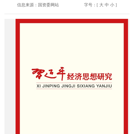
信息来源：
国资委网站
字号：[
大
中
小
]