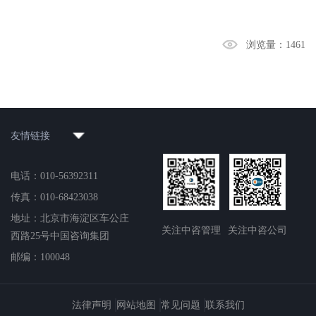
浏览量：
1461
友情链接
电话：010-56392311
传真：010-68423038
地址：北京市海淀区车公庄
关注中咨管理
关注中咨公司
西路25号中国咨询集团
邮编：100048
法律声明
网站地图
常见问题
联系我们