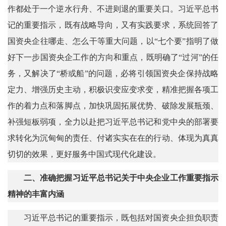
作都处于一个逆水行舟、不进则退的重要关口。习近平总书
记的重要指示，既有战略导向，又有实践要求，系统回答了
国资央企往哪走、怎么干等重大问题，以“七个要”指明了做
好下一步国资央企工作的方向和重点，既明确了“过河”的任
务，又解决了“桥或船”的问题，必将引领国资央企保持战略
定力、增强历史主动，积极识变应变求变，精准把握各项工
作的着力点和落脚点，加快巩固拓展优势、破除发展瓶颈、
补强短板弱项，全力以赴把习近平总书记和党中央的部署要
求转化为沉甸甸的责任、付诸实实在在的行动、体现为真真
切切的效果，更好服务中国式现代化建设。
二、准确把握习近平总书记关于中央企业工作重要指示
精神的丰富内涵
习近平总书记的重要指示，既包括对国资央企担负职责