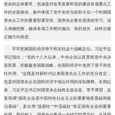
使命的总体要求，也涵盖对改革发展和党的建设各项重点工
作的全面推动，集中体现了党中央对当前和今后一个时期国
资央企工作的重要部署安排。国资央企要全面系统学习、深
入准确把握，确保各项工作靶向施治、有的放矢，始终沿着
正确方向前进。
牢牢把握国民经济骨干和支柱这个战略定位。习近平总
书记指出：“党的十八大以来，中央企业认真贯彻党中央决
策部署，积极服务国家战略，在国民经济中发挥了骨干和支
柱作用。”这既是对新时代以来国资央企工作的充分肯定，
也是对国资央企在国民经济中地位作用的深刻阐释。长期以
来，习近平总书记对国资央企始终念兹在兹、寄予厚望，反
复强调“国有企业是中国特色社会主义的重要物质基础和政
治基础”，多次用“顶梁柱”“中流砥柱”肯定国有企业的重要
作用。新征程上，国资央企要进一步锚定职责定位，从巩固