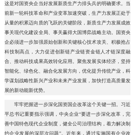
这是对国资央企当好发展新质生产力排头兵的明确要求。当
前新一轮科技革命和产业变革加速突破，生产力发展正处于
从量的积累迈向质的飞跃的关键阶段，新质生产力发展成效
事关现代化建设全局、事关赢得大国博弈战略主动。国资央
企必须进一步加强原始创新和关键核心技术攻关、积极抢占
科技制高点，大力促进创新链产业链资金链人才链深度融
合、推动科技成果高效转化应用。聚焦发展实体经济，坚持
智能化、绿色化、融合化发展方向，优化提升传统产业，科
学谋划战略性新兴产业和未来产业发展，加快打造高质量发
展的新动能新优势。
牢牢把握进一步深化国资国企改革这个关键一招。习近
平总书记重要指示强调，中央企业“要进一步深化改革，完
善中国特色现代企业制度，健全公司治理结构，着力解决制
约企业发展的深层次问题”。近年来，通过实施国有企业改