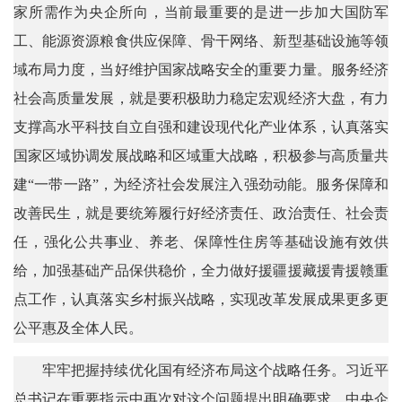
家所需作为央企所向，当前最重要的是进一步加大国防军
工、能源资源粮食供应保障、骨干网络、新型基础设施等领
域布局力度，当好维护国家战略安全的重要力量。服务经济
社会高质量发展，就是要积极助力稳定宏观经济大盘，有力
支撑高水平科技自立自强和建设现代化产业体系，认真落实
国家区域协调发展战略和区域重大战略，积极参与高质量共
建“一带一路”，为经济社会发展注入强劲动能。服务保障和
改善民生，就是要统筹履行好经济责任、政治责任、社会责
任，强化公共事业、养老、保障性住房等基础设施有效供
给，加强基础产品保供稳价，全力做好援疆援藏援青援赣重
点工作，认真落实乡村振兴战略，实现改革发展成果更多更
公平惠及全体人民。
牢牢把握持续优化国有经济布局这个战略任务。习近平
总书记在重要指示中再次对这个问题提出明确要求，中央企