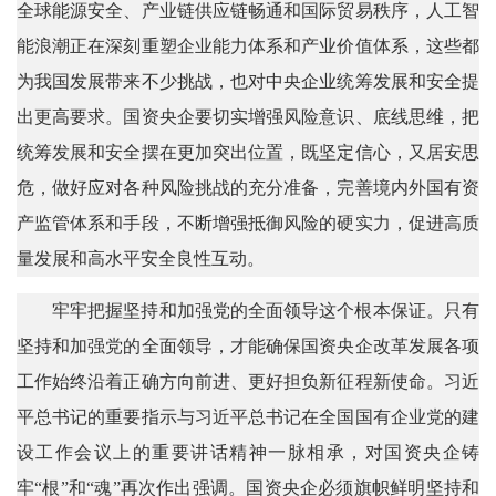
全球能源安全、产业链供应链畅通和国际贸易秩序，人工智
能浪潮正在深刻重塑企业能力体系和产业价值体系，这些都
为我国发展带来不少挑战，也对中央企业统筹发展和安全提
出更高要求。国资央企要切实增强风险意识、底线思维，把
统筹发展和安全摆在更加突出位置，既坚定信心，又居安思
危，做好应对各种风险挑战的充分准备，完善境内外国有资
产监管体系和手段，不断增强抵御风险的硬实力，促进高质
量发展和高水平安全良性互动。
牢牢把握坚持和加强党的全面领导这个根本保证。只有
坚持和加强党的全面领导，才能确保国资央企改革发展各项
工作始终沿着正确方向前进、更好担负新征程新使命。习近
平总书记的重要指示与习近平总书记在全国国有企业党的建
设工作会议上的重要讲话精神一脉相承，对国资央企铸
牢“根”和“魂”再次作出强调。国资央企必须旗帜鲜明坚持和