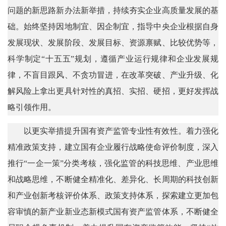
问题的新思路新办法新举措，持续夯实企业高质量发展的基
础。始终坚持因地制宜、因企制宜，指导中央企业根据自身
发展现状、发展阶段、发展目标、资源禀赋、比较优势等，
科学制定“十五五”规划，遵循产业运行规律和企业发展规
律，不盲目跟风、不贪功冒进，在改革突破、产业升级、化
解风险上拿出更具针对性的真招、实招、硬招，更好发挥战
略引领作用。
以更实举措提升国有资产监管专业性有效性。着力强化
精准政策支持，建立国有企业履行战略使命评价制度，深入
推行“一企一策”分类考核，强化监管的科技思维、产业思维
和战略思维，不断健全精准化、差异化、长周期的科技创新
和产业创新考核评价体系、政策支持体系，探索建立更加包
容审慎的新产业新业态新模式国有资产监管体系，不断健全