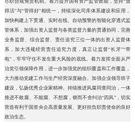
尽职合规免责机制。着力提升国有资产监管效能，坚持“放
得活”与“管得好”相统一，持续深化司库体系建设和应用，
加快构建上下贯通、实时在线、自动预警的智能化穿透式监
管体系，加强出资人监督与各类监督力量的贯通协同，完善
业务监督、综合监督、责任追究三位一体的出资人监督体
系，加大违规经营责任追究力度，真正让监督“长牙”“带
电”，牢牢守住不发生重大风险的底线。着力发挥全面从严
治党引领保障作用，进一步加强党的组织覆盖和工作覆盖，
大力推动党建工作与生产经营深度融合。加强企业领导班子
建设，弘扬优秀企业家精神。持续推进风腐同查同治，一体
推进不敢腐、不能腐、不想腐，锲而不舍纠治“四风”，切实
营造有利于国资央企高质量发展、更好担负职责使命的良好
政治生态。