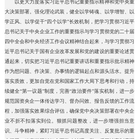
以更大力度落实习近平总书记重要指示精神和党中央重
大决策部署。强化理论武装，健全以学铸魂、以学增智、以
学正风、以学促干“四个以学”长效机制，把学习贯彻习近平
总书记关于中央企业工作的重要指示与学习贯彻党的二十届
四中全会和中央经济工作会议精神结合起来，与学习贯彻习
近平总书记关于国有企业改革发展和党的建设的重要论述贯
通起来，切实把习近平总书记重要讲话和重要指示批示精神
作为想问题、作决策、办事情的逻辑起点和源头活水。提升
落实质效，更加自觉在党和国家工作大局下思考和行动，持
续健全“第一议题”制度，完善“政治要件”落实机制，进一步
规范国资央企一体传达学习、督办问效、报告反馈的工作流
程，加强落实效果综合评估，确保党中央决策部署在中央企
业不折不扣落实到位。狠抓问题整改，进一步增强担当意
识、斗争精神，紧盯习近平总书记高度关注、反复批示的重