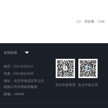
浏览量：
1540
友情链接
电话：010-56392311
传真：010-68423038
地址：北京市海淀区车公庄
关注中咨管理
关注中咨公司
西路25号中国咨询集团
邮编：100048