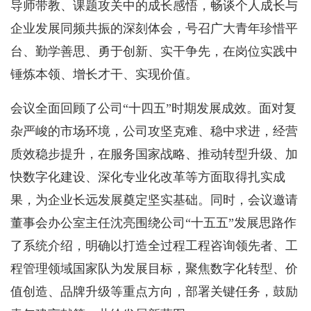
导师带教、课题攻关中的成长感悟，畅谈个人成长与
企业发展同频共振的深刻体会，号召广大青年珍惜平
台、勤学善思、勇于创新、实干争先，在岗位实践中
锤炼本领、增长才干、实现价值。
会议全面回顾了公司“十四五”时期发展成效。面对复
杂严峻的市场环境，公司攻坚克难、稳中求进，经营
质效稳步提升，在服务国家战略、推动转型升级、加
快数字化建设、深化专业化改革等方面取得扎实成
果，为企业长远发展奠定坚实基础。同时，会议邀请
董事会办公室主任沈亮围绕公司“十五五”发展思路作
了系统介绍，明确以打造全过程工程咨询领先者、工
程管理领域国家队为发展目标，聚焦数字化转型、价
值创造、品牌升级等重点方向，部署关键任务，鼓励