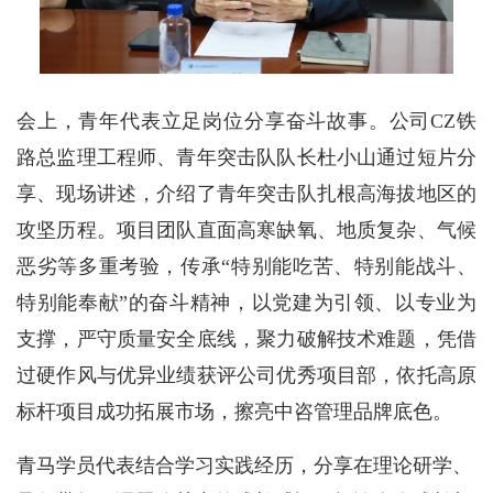
会上，青年代表立足岗位分享奋斗故事。公司CZ铁
路总监理工程师、青年突击队队长杜小山通过短片分
享、现场讲述，介绍了青年突击队扎根高海拔地区的
攻坚历程。项目团队直面高寒缺氧、地质复杂、气候
恶劣等多重考验，传承“特别能吃苦、特别能战斗、
特别能奉献”的奋斗精神，以党建为引领、以专业为
支撑，严守质量安全底线，聚力破解技术难题，凭借
过硬作风与优异业绩获评公司优秀项目部，依托高原
标杆项目成功拓展市场，擦亮中咨管理品牌底色。
青马学员代表结合学习实践经历，分享在理论研学、