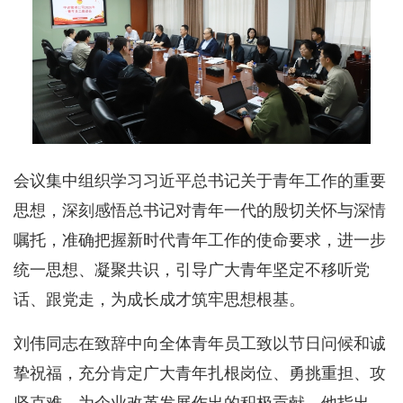
会议集中组织学习习近平总书记关于青年工作的重要
思想，深刻感悟总书记对青年一代的殷切关怀与深情
嘱托，准确把握新时代青年工作的使命要求，进一步
统一思想、凝聚共识，引导广大青年坚定不移听党
话、跟党走，为成长成才筑牢思想根基。
刘伟同志在致辞中向全体青年员工致以节日问候和诚
挚祝福，充分肯定广大青年扎根岗位、勇挑重担、攻
坚克难，为企业改革发展作出的积极贡献。他指出，