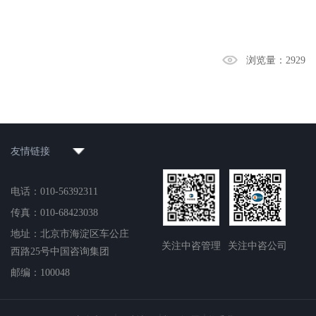
浏览量：
2929
友情链接
电话：010-56392311
传真：010-68423038
地址：北京市海淀区车公庄
关注中咨管理
关注中咨公司
西路25号中国咨询集团
邮编：100048