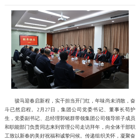
骏马迎春启新程，实干担当开门红，年味尚未消散，奋
斗已然启程。2月27日，集团公司党委书记、董事长苟护
生，党委副书记、总经理郭铭群带领集团公司领导班子成员
和职能部门负责同志来到管理公司走访拜年，向全体干部职
工致以新春的美好祝福和诚挚问候。传递组织关怀，凝聚奋