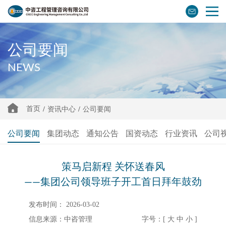
公司要闻
NEWS
首页
/
资讯中心
/
公司要闻
公司要闻
集团动态
通知公告
国资动态
行业资讯
公司
策马启新程 关怀送春风
——集团公司领导班子开工首日拜年鼓劲
发布时间： 2026-03-02
信息来源：
中咨管理
字号：[
大
中
小
]