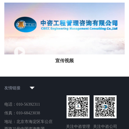
宣传视频
友情链接
电话：010-56392311
传真：010-68423038
地址：北京市海淀区车公庄
关注中咨管理
关注中咨公司
西路25号中国咨询集团