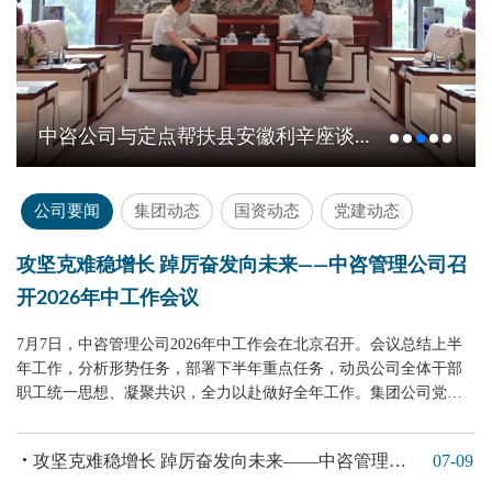
中咨公司与定点帮扶县安徽利辛座谈交流
公司要闻
集团动态
国资动态
党建动态
攻坚克难稳增长 踔厉奋发向未来——中咨管理公司召
开2026年中工作会议
7月7日，中咨管理公司2026年中工作会在北京召开。会议总结上半
年工作，分析形势任务，部署下半年重点任务，动员公司全体干部
职工统一思想、凝聚共识，全力以赴做好全年工作。集团公司党委
委员、副总经理潘小海出席会议并讲话，公司专职董事马全红、公
司领导班子成员、中层干部及专业职级人员80余人参加会议。
攻坚克难稳增长 踔厉奋发向未来——中咨管理公司召开2026年中工作会议
07-09