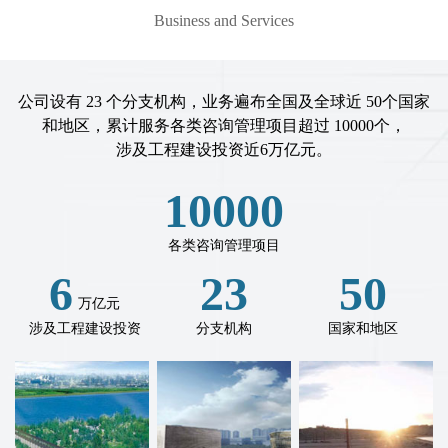
Business and Services
公司设有
23
个分支机构，业务遍布全国及全球近
50
个国家
和地区，累计服务各类咨询管理项目超过
10000
个，
涉及工程建设投资近
6
万亿元。
10000
各类咨询管理项目
6
23
50
万亿元
涉及工程建设投资
分支机构
国家和地区